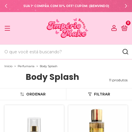
SUA 1ª COMPRA COM 10% OFF! CUPOM: (BEMVINDO)
0
Início
>
Perfumaria
>
Body Splash
Body Splash
11 produtos
ORDENAR
FILTRAR