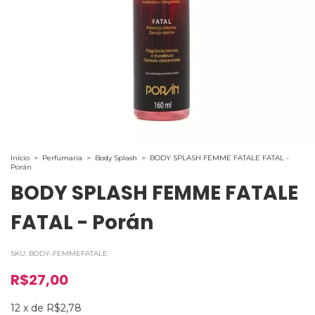
Início
>
Perfumaria
>
Body Splash
>
BODY SPLASH FEMME FATALE FATAL -
Porán
BODY SPLASH FEMME FATALE
FATAL - Porán
SKU:
BODY-FEMMEFATALE
R$27,00
12
x
de
R$2,78