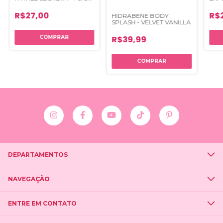
160M
R$27,00
R$
HIDRABENE BODY
SPLASH - VELVET VANILLA
R$39,99
DEPARTAMENTOS
NAVEGAÇÃO
ENTRE EM CONTATO