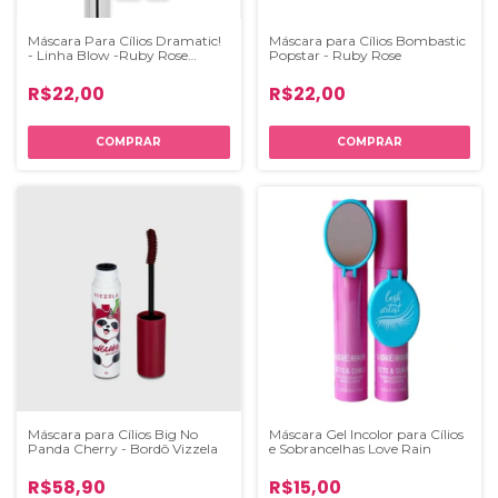
Máscara Para Cílios Dramatic!
Máscara para Cílios Bombastic
- Linha Blow -Ruby Rose
Popstar - Ruby Rose
Lançamento
R$22,00
R$22,00
Máscara para Cílios Big No
Máscara Gel Incolor para Cílios
Panda Cherry - Bordô Vizzela
e Sobrancelhas Love Rain
R$58,90
R$15,00