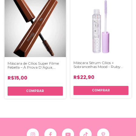
Máscara Sérum Cílios +
Máscara de Cílios Super Filme
Sobrancelhas Mood - Ruby
Febella – À Prova D’Água,
Rose
Alongamento e Definição
R$22,90
R$15,00