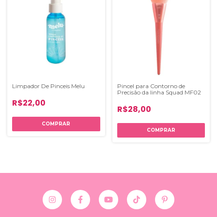
Limpador De Pinceis Melu
Pincel para Contorno de
Precisão da linha Squad MF02
R$22,00
R$28,00