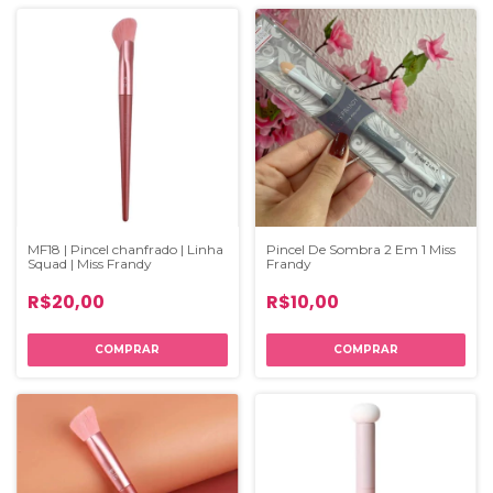
Pincel De Sombra 2 Em 1 Miss
MF18 | Pincel chanfrado | Linha
Frandy
Squad | Miss Frandy
R$10,00
R$20,00