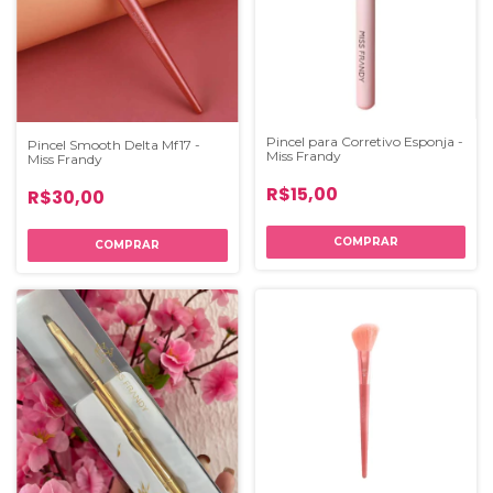
Pincel para Corretivo Esponja -
Pincel Smooth Delta Mf17 -
Miss Frandy
Miss Frandy
R$15,00
R$30,00