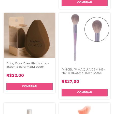
COMPRAR
Ruby Rose Glass Flat Mirror -
Esponja para Maquiagem
PINCEL P/ MAQUIAGEM HB-
HOF5 BLUSH / RUBY ROSE
R$22,00
R$27,00