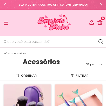
SUA 1ª COMPRA COM 10% OFF! CUPOM: (BEMVINDO)
0
Início
>
Acessórios
Acessórios
32 produtos
ORDENAR
FILTRAR