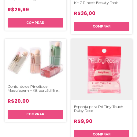
Kit 7 Pinceis Beauty Tools
R$29,99
R$36,00
Conjunto de Pincéis de
Maquiagem – Kit portátil 8 em
1 .
R$20,00
Esponja para Pó Tiny Touch -
Ruby Rose
COMPRAR
R$9,90