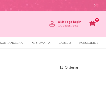
0
Olá!
Faça login
Ou cadastre-se
SOBRANCELHA
PERFUMARIA
CABELO
ACESSÓRIOS
Ordenar