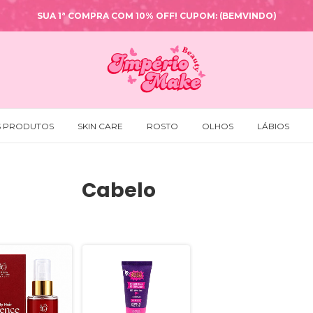
SUA 1ª COMPRA COM 10% OFF! CUPOM: (BEMVINDO)
S PRODUTOS
SKIN CARE
ROSTO
OLHOS
LÁBIOS
Cabelo