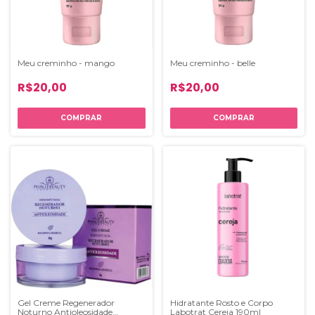
Meu creminho - mango
Meu creminho - belle
R$20,00
R$20,00
Gel Creme Regenerador
Hidratante Rosto e Corpo
Noturno Antioleosidade
Labotrat Cereja 190ml