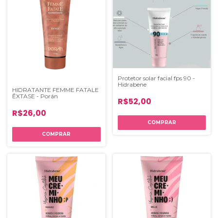
Protetor solar facial fps 90 -
Hidrabene
HIDRATANTE FEMME FATALE
ÊXTASE - Porán
R$52,00
R$26,00