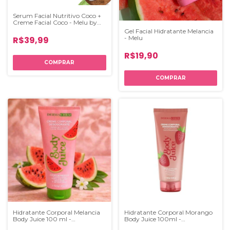
Serum Facial Nutritivo Coco +
Creme Facial Coco - Melu by
Ruby Rose
Gel Facial Hidratante Melancia
- Melu
R$39,99
R$19,90
Hidratante Corporal Melancia
Hidratante Corporal Morango
Body Juice 100 ml -
Body Juice 100ml -
Dermachem
Dermachem