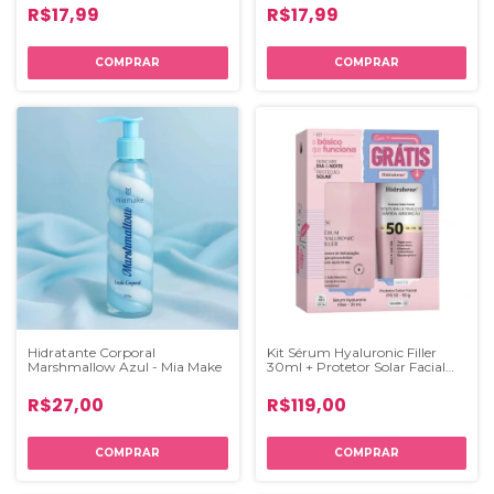
R$17,99
R$17,99
Hidratante Corporal
Kit Sérum Hyaluronic Filler
Marshmallow Azul - Mia Make
30ml + Protetor Solar Facial
FPS50 50ml - HIDRABENE
R$27,00
R$119,00