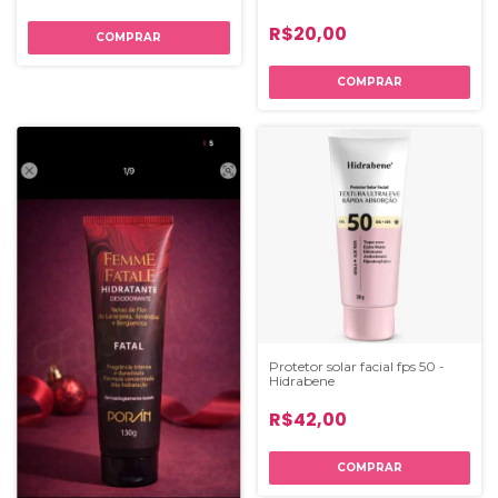
R$20,00
Protetor solar facial fps 50 -
Hidrabene
R$42,00