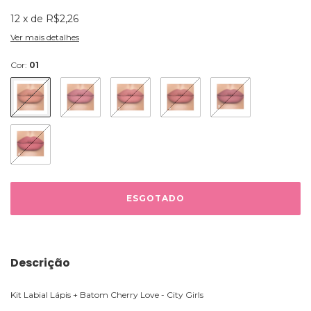
12
x
de
R$2,26
Ver mais detalhes
Cor:
01
Descrição
Kit Labial Lápis + Batom Cherry Love - City Girls