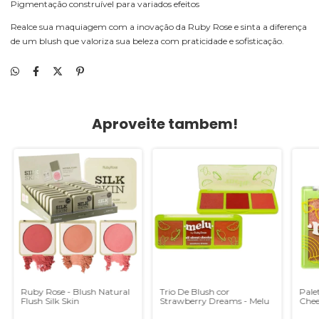
Pigmentação construível para variados efeitos
Realce sua maquiagem com a inovação da Ruby Rose e sinta a diferença
de um blush que valoriza sua beleza com praticidade e sofisticação.
Aproveite tambem!
Ruby Rose - Blush Natural
Trio De Blush cor
Pale
Flush Silk Skin
Strawberry Dreams - Melu
Chee
Ruby