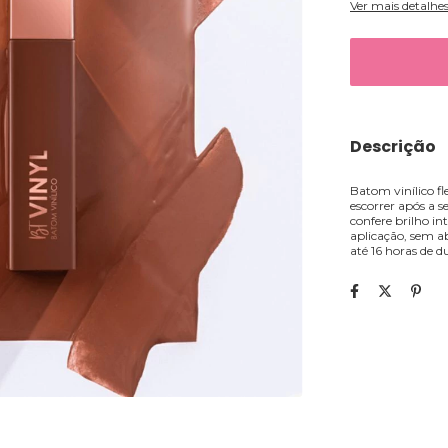
Ver mais detalhe
Descrição
Batom vinílico fl
escorrer após a 
confere brilho in
aplicação, sem a
até 16 horas de d