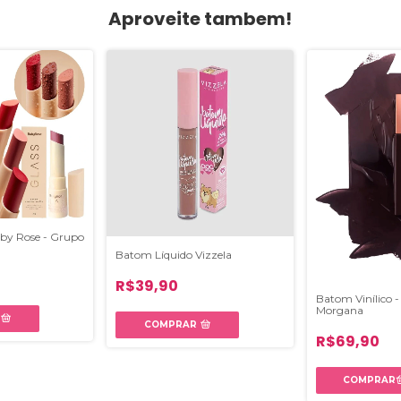
Aproveite tambem!
by Rose - Grupo
Batom Líquido Vizzela
R$39,90
Batom Vinílico -
Morgana
COMPRAR
R$69,90